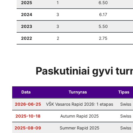
2025
1
6.50
2024
3
6.17
2023
3
5.50
2022
2
2.75
Paskutiniai gyvi tur
Data
Turnyras
Tipas
2026-06-25
VŠK Vasaros Rapid 2026: 1 etapas
Swiss
2025-10-18
Autumn Rapid 2025
Swiss
2025-08-09
Summer Rapid 2025
Swiss