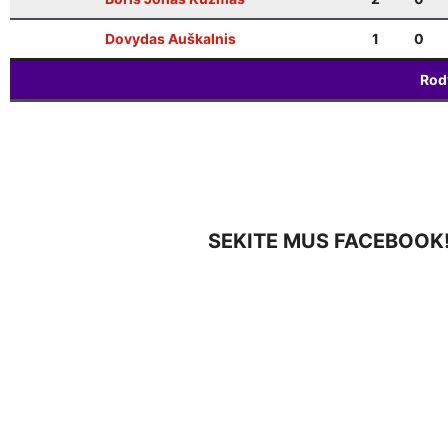
Dovydas Auškalnis
1
0
Rod
SEKITE MUS FACEBOOK