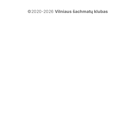
©2020-2026
Vilniaus šachmatų klubas