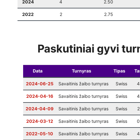
2024
4
2.50
2022
2
2.75
Paskutiniai gyvi tur
Data
Turnyras
Tipas
Ta
2024-06-25
Savaitinis žaibo turnyras
Swiss
4
2024-04-16
Savaitinis žaibo turnyras
Swiss
4
2024-04-09
Savaitinis žaibo turnyras
Swiss
2
2024-03-12
Savaitinis žaibo turnyras
Swiss
0
2022-05-10
Savaitinis žaibo turnyras
Swiss
4