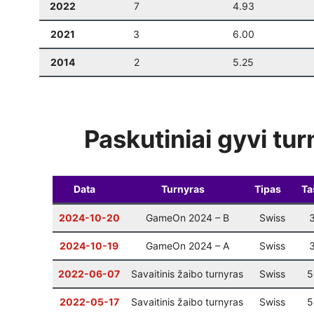
2022
7
4.93
2021
3
6.00
2014
2
5.25
Paskutiniai gyvi tur
Data
Turnyras
Tipas
Ta
2024-10-20
GameOn 2024 – B
Swiss
2024-10-19
GameOn 2024 – A
Swiss
2022-06-07
Savaitinis žaibo turnyras
Swiss
5
2022-05-17
Savaitinis žaibo turnyras
Swiss
5