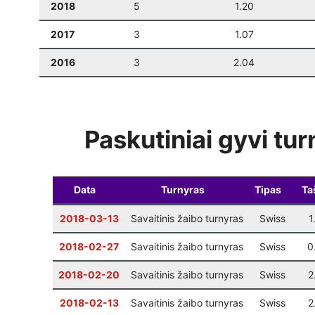
2018
5
1.20
2017
3
1.07
2016
3
2.04
Paskutiniai gyvi tur
Data
Turnyras
Tipas
Ta
2018-03-13
Savaitinis žaibo turnyras
Swiss
1
2018-02-27
Savaitinis žaibo turnyras
Swiss
0
2018-02-20
Savaitinis žaibo turnyras
Swiss
2
2018-02-13
Savaitinis žaibo turnyras
Swiss
2