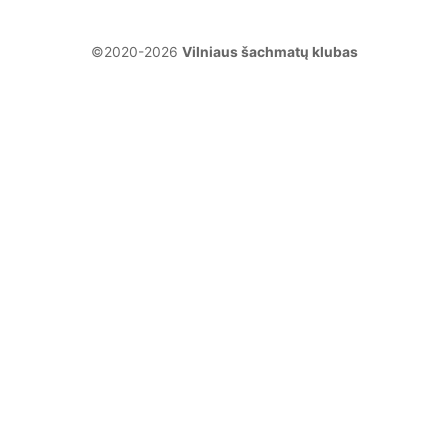
©2020-2026
Vilniaus šachmatų klubas