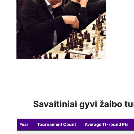
Savaitiniai gyvi žaibo tu
Year
Tournament Count
Average 11-round Pts