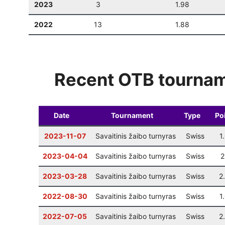
2023
3
1.98
2022
13
1.88
Recent OTB tourna
Date
Tournament
Type
Po
2023-11-07
Savaitinis žaibo turnyras
Swiss
1
2023-04-04
Savaitinis žaibo turnyras
Swiss
2
2023-03-28
Savaitinis žaibo turnyras
Swiss
2
2022-08-30
Savaitinis žaibo turnyras
Swiss
1
2022-07-05
Savaitinis žaibo turnyras
Swiss
2