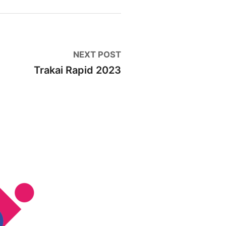
Next
NEXT POST
post:
Trakai Rapid 2023