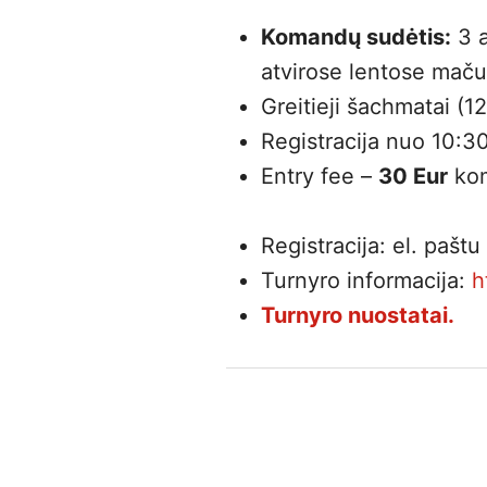
Komandų sudėtis:
3 a
atvirose lentose maču
Greitieji šachmatai (12
Registracija nuo 10:30
Entry fee –
30 Eur
kom
Registracija: el. paštu
Turnyro informacija:
h
Turnyro nuostatai.