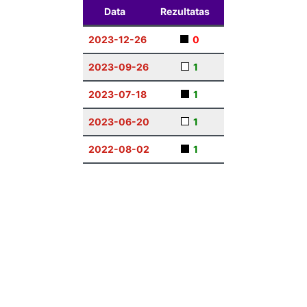
Data
Rezultatas
2023-12-26
0
2023-09-26
1
2023-07-18
1
2023-06-20
1
2022-08-02
1