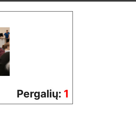
Pergalių:
1