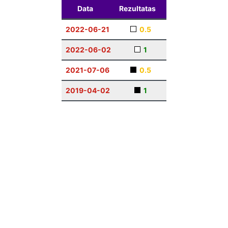
Data
Rezultatas
2022-06-21
0.5
2022-06-02
1
2021-07-06
0.5
2019-04-02
1