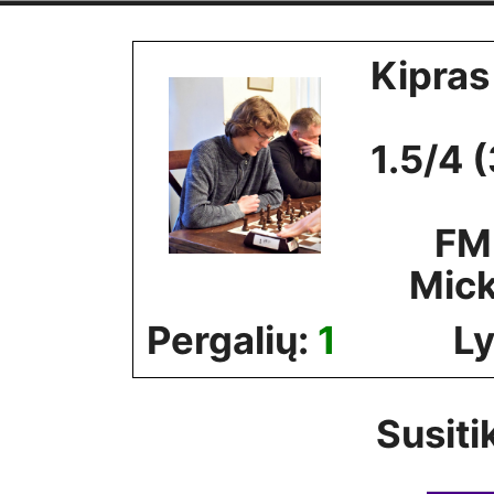
Skip
to
Kipras
content
1.5/4 
FM
Mick
Pergalių:
1
Ly
Susiti