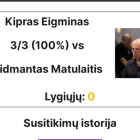
Kipras Eigminas
3/3 (100%) vs
idmantas Matulaitis
Lygiųjų:
0
Susitikimų istorija