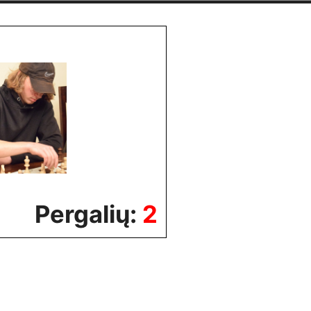
Pergalių:
2