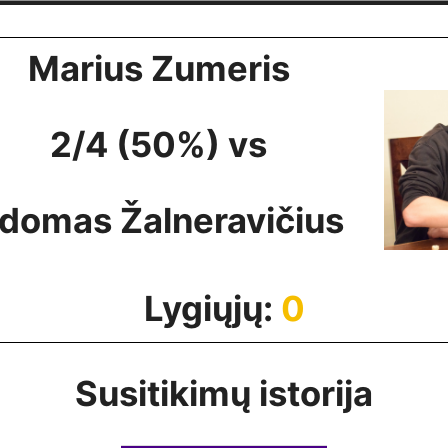
Marius Zumeris
2/4 (50%) vs
domas Žalneravičius
Lygiųjų:
0
Susitikimų istorija