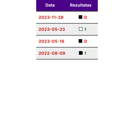
Data
Rezultatas
2023-11-28
0
2023-05-23
1
2023-05-16
0
2022-08-09
1