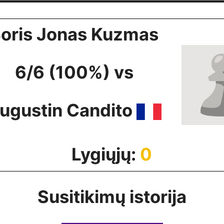
oris Jonas Kuzmas
6/6 (100%) vs
ugustin Candito
Lygiųjų:
0
Susitikimų istorija