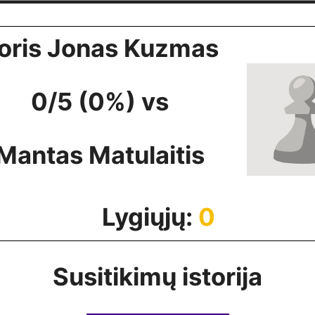
oris Jonas Kuzmas
0/5 (0%) vs
Mantas Matulaitis
Lygiųjų:
0
Susitikimų istorija