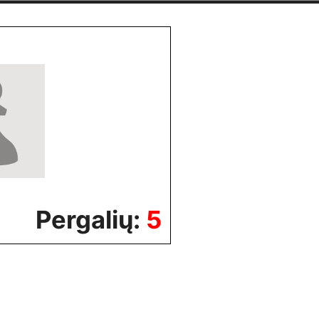
Pergalių:
5