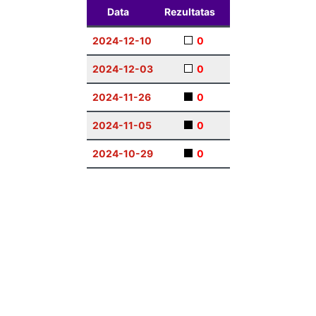
Data
Rezultatas
2024-12-10
0
2024-12-03
0
2024-11-26
0
2024-11-05
0
2024-10-29
0