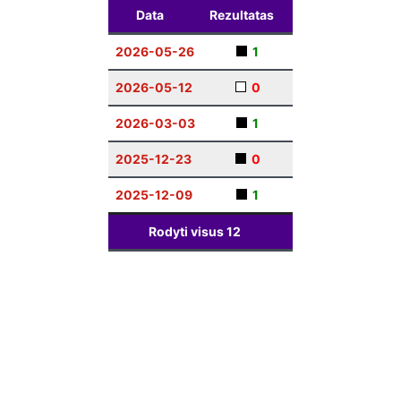
Data
Rezultatas
2026-05-26
1
2026-05-12
0
2026-03-03
1
2025-12-23
0
2025-12-09
1
Rodyti visus
12