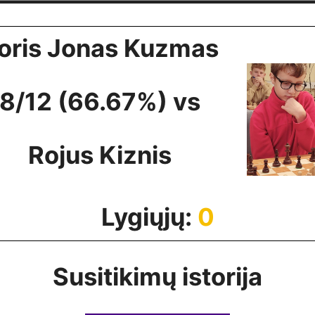
oris Jonas Kuzmas
8/12 (66.67%) vs
Rojus Kiznis
Lygiųjų:
0
Susitikimų istorija