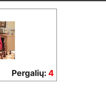
Pergalių:
4