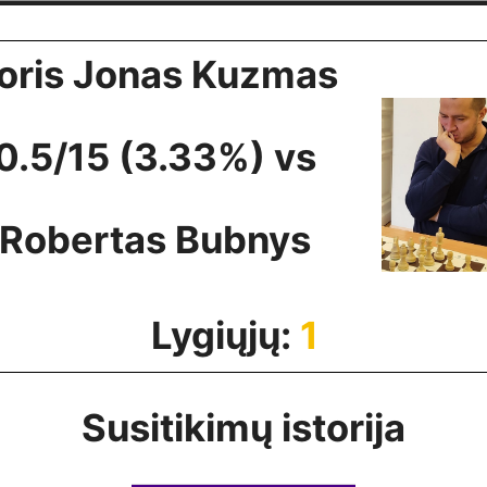
oris Jonas Kuzmas
0.5/15 (3.33%) vs
Robertas Bubnys
Lygiųjų:
1
Susitikimų istorija