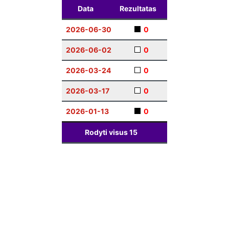
Data
Rezultatas
2026-06-30
0
2026-06-02
0
2026-03-24
0
2026-03-17
0
2026-01-13
0
Rodyti visus
15