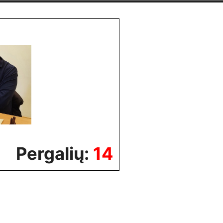
Pergalių:
14