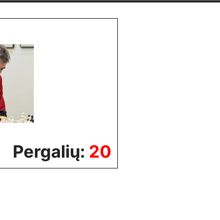
Pergalių:
20