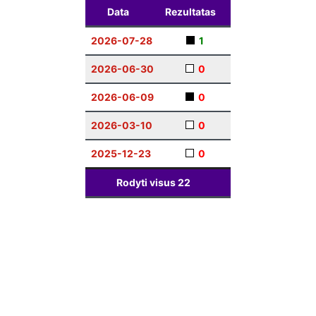
Data
Rezultatas
2026-07-28
1
2026-06-30
0
2026-06-09
0
2026-03-10
0
2025-12-23
0
Rodyti visus
22