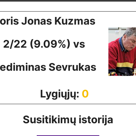
oris Jonas Kuzmas
2/22 (9.09%) vs
ediminas Sevrukas
Lygiųjų:
0
Susitikimų istorija