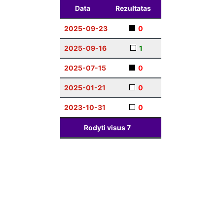
Data
Rezultatas
2025-09-23
0
2025-09-16
1
2025-07-15
0
2025-01-21
0
2023-10-31
0
Rodyti visus
7