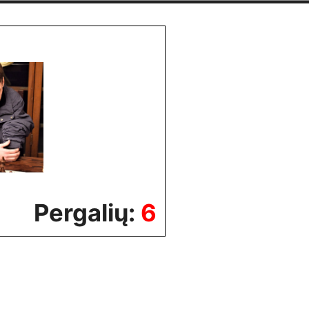
Pergalių:
6