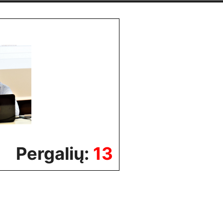
Pergalių:
13