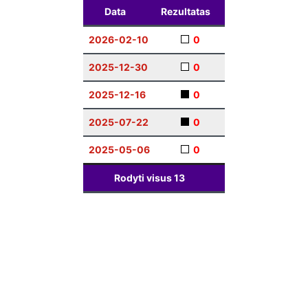
Data
Rezultatas
2026-02-10
0
2025-12-30
0
2025-12-16
0
2025-07-22
0
2025-05-06
0
Rodyti visus
13