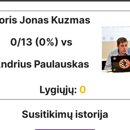
oris Jonas Kuzmas
0/13 (0%) vs
ndrius Paulauskas
Lygiųjų:
0
Susitikimų istorija