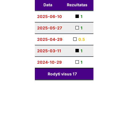
Data
Rezultatas
2025-06-10
1
2025-05-27
1
2025-04-29
0.5
2025-03-11
1
2024-10-29
1
Rodyti visus
17