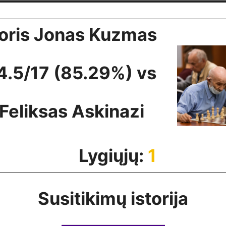
oris Jonas Kuzmas
4.5/17 (85.29%) vs
Feliksas Askinazi
Lygiųjų:
1
Susitikimų istorija