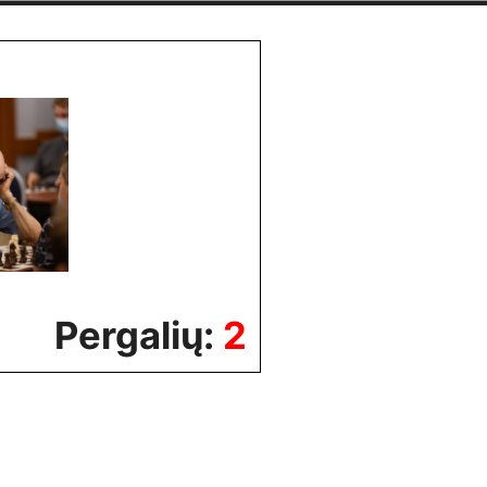
Pergalių:
2