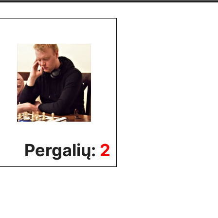
Pergalių:
2