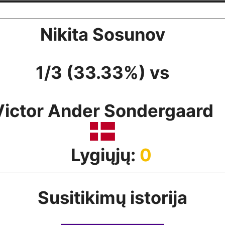
Nikita Sosunov
1/3 (33.33%) vs
Victor Ander Sondergaard
Lygiųjų:
0
Susitikimų istorija