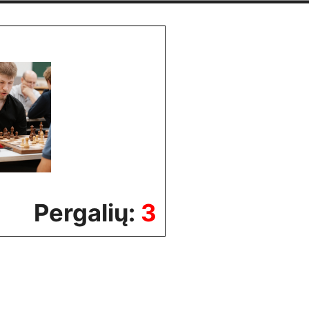
Pergalių:
3