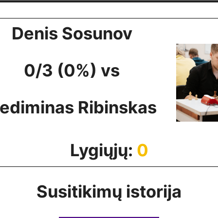
Denis Sosunov
0/3 (0%) vs
ediminas Ribinskas
Lygiųjų:
0
Susitikimų istorija