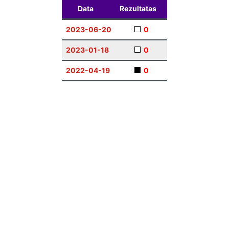
Data
Rezultatas
2023-06-20
0
2023-01-18
0
2022-04-19
0