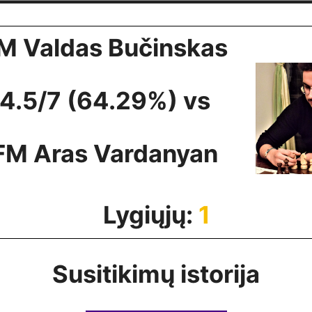
M Valdas Bučinskas
4.5/7 (64.29%) vs
FM Aras Vardanyan
Lygiųjų:
1
Susitikimų istorija