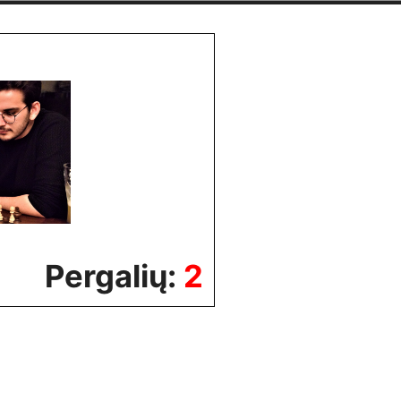
Pergalių:
2