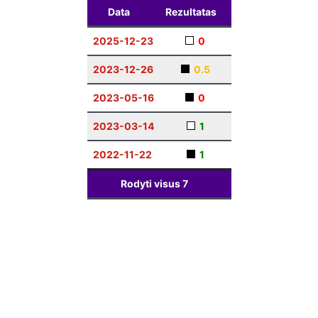
Data
Rezultatas
2025-12-23
0
2023-12-26
0.5
2023-05-16
0
2023-03-14
1
2022-11-22
1
Rodyti visus
7