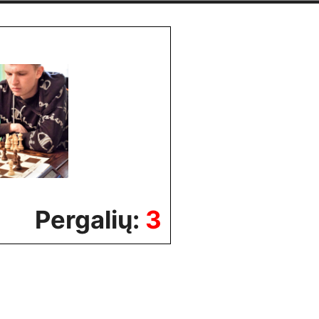
Pergalių:
3