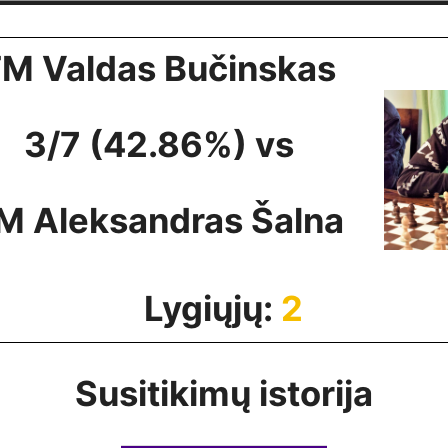
FM Valdas Bučinskas
3/7 (42.86%) vs
M Aleksandras Šalna
Lygiųjų:
2
Susitikimų istorija