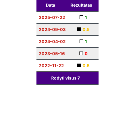
Data
Rezultatas
2025-07-22
1
2024-09-03
0.5
2024-04-02
1
2023-05-16
0
2022-11-22
0.5
Rodyti visus
7