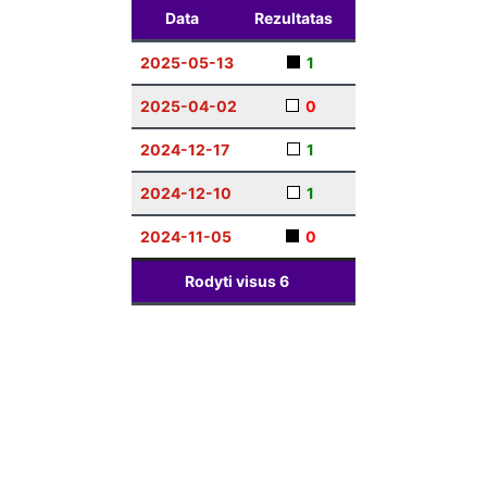
Data
Rezultatas
2025-05-13
1
2025-04-02
0
2024-12-17
1
2024-12-10
1
2024-11-05
0
Rodyti visus
6