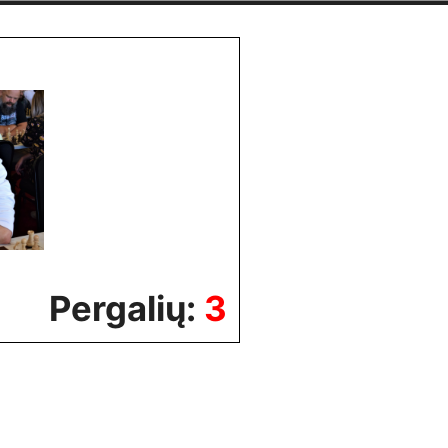
Pergalių:
3