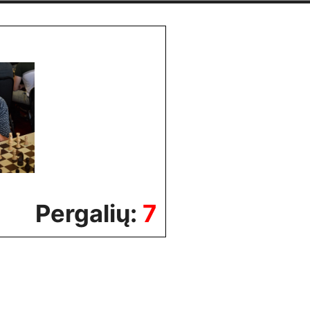
Pergalių:
7