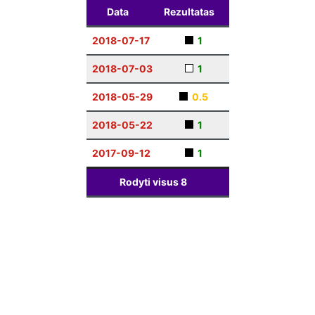
Data
Rezultatas
2018-07-17
1
2018-07-03
1
2018-05-29
0.5
2018-05-22
1
2017-09-12
1
Rodyti visus
8