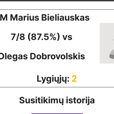
M Marius Bieliauskas
7/8 (87.5%) vs
Olegas Dobrovolskis
Lygiųjų:
2
Susitikimų istorija