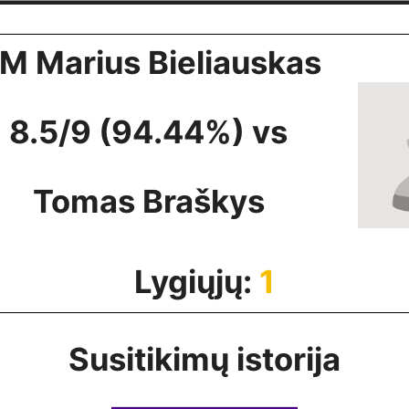
M Marius Bieliauskas
8.5/9 (94.44%) vs
Tomas Braškys
Lygiųjų:
1
Susitikimų istorija