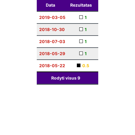
Data
Rezultatas
2019-03-05
1
2018-10-30
1
2018-07-03
1
2018-05-29
1
2018-05-22
0.5
Rodyti visus
9