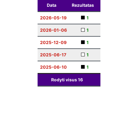
Data
Rezultatas
2026-05-19
1
2026-01-06
1
2025-12-09
1
2025-06-17
1
2025-06-10
1
Rodyti visus
16