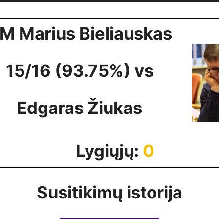
M Marius Bieliauskas
15/16 (93.75%) vs
Edgaras Žiukas
Lygiųjų:
0
Susitikimų istorija