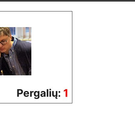
Pergalių:
1