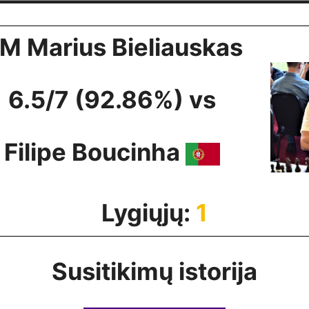
M Marius Bieliauskas
6.5/7 (92.86%) vs
Filipe Boucinha
Lygiųjų:
1
Susitikimų istorija