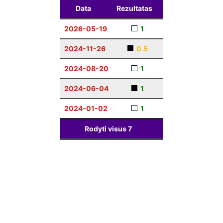
Data
Rezultatas
2026-05-19
1
2024-11-26
0.5
2024-08-20
1
2024-06-04
1
2024-01-02
1
Rodyti visus
7