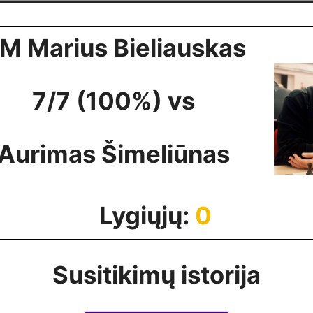
M Marius Bieliauskas
7/7 (100%) vs
Aurimas Šimeliūnas
Lygiųjų:
0
Susitikimų istorija