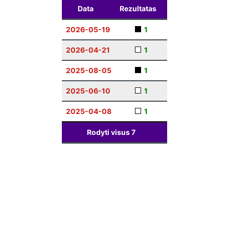
Data
Rezultatas
2026-05-19
1
2026-04-21
1
2025-08-05
1
2025-06-10
1
2025-04-08
1
Rodyti visus
7