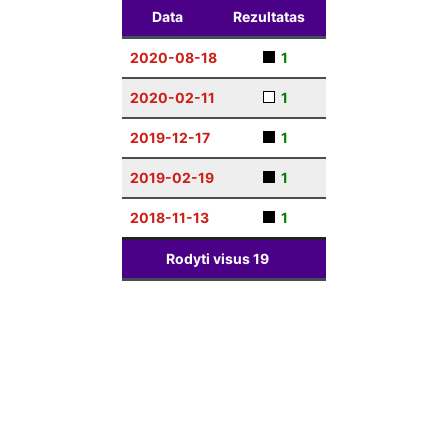
Data
Rezultatas
2020-08-18
1
2020-02-11
1
2019-12-17
1
2019-02-19
1
2018-11-13
1
Rodyti visus
19