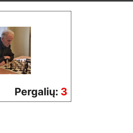
Pergalių:
3