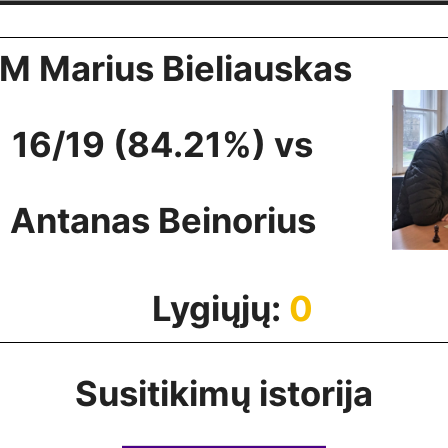
M Marius Bieliauskas
16/19 (84.21%) vs
Antanas Beinorius
Lygiųjų:
0
Susitikimų istorija