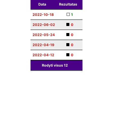
Data
Rezultatas
2022-10-18
1
2022-06-02
0
2022-05-24
0
2022-04-19
0
2022-04-12
0
Rodyti visus
12