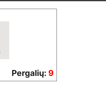
Pergalių:
9