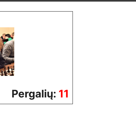
Pergalių:
11