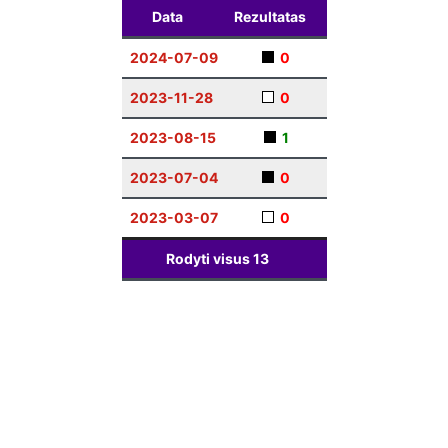
Data
Rezultatas
2024-07-09
0
2023-11-28
0
2023-08-15
1
2023-07-04
0
2023-03-07
0
Rodyti visus
13