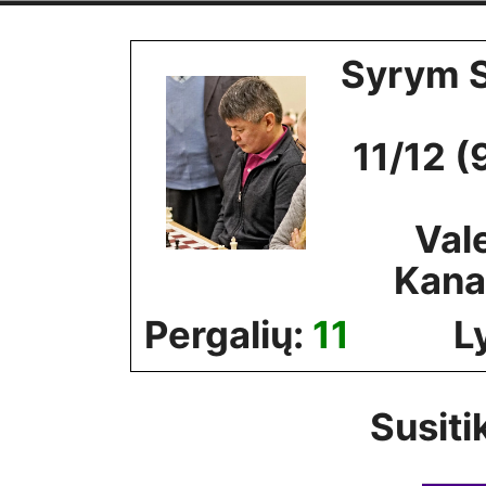
Skip
to
Syrym 
content
11/12 (
Val
Kana
Pergalių:
11
L
Susiti