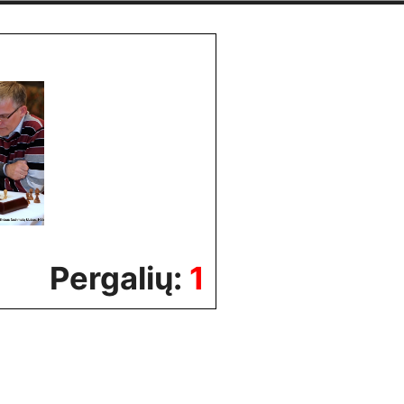
Pergalių:
1