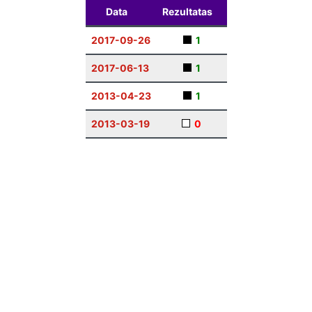
Data
Rezultatas
2017-09-26
1
2017-06-13
1
2013-04-23
1
2013-03-19
0