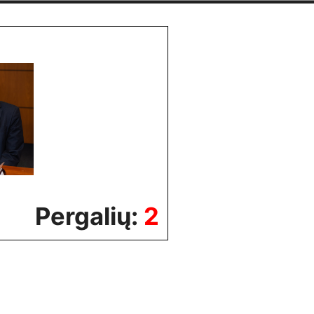
Pergalių:
2