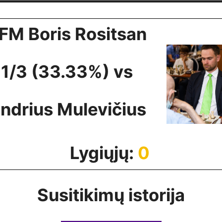
FM Boris Rositsan
1/3 (33.33%) vs
ndrius Mulevičius
Lygiųjų:
0
Susitikimų istorija