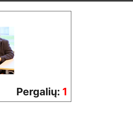
Pergalių:
1