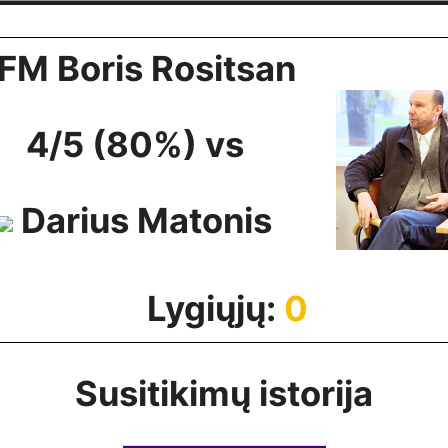
FM Boris Rositsan
4/5 (80%) vs
Darius Matonis
Lygiųjų:
0
Susitikimų istorija