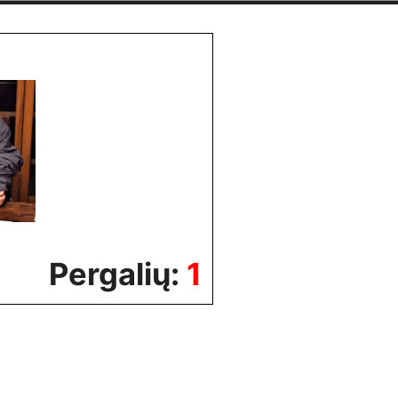
Pergalių:
1