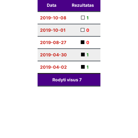
Data
Rezultatas
2019-10-08
1
2019-10-01
0
2019-08-27
0
2019-04-30
1
2019-04-02
1
Rodyti visus
7