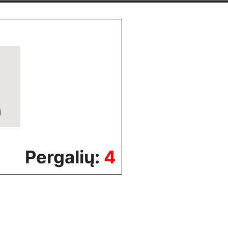
Pergalių:
4