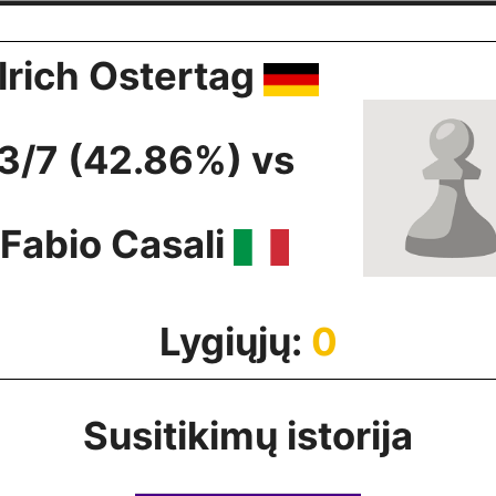
lrich Ostertag
3/7 (42.86%) vs
Fabio Casali
Lygiųjų:
0
Susitikimų istorija