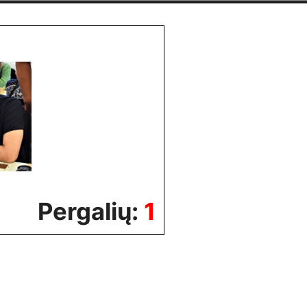
Pergalių:
1