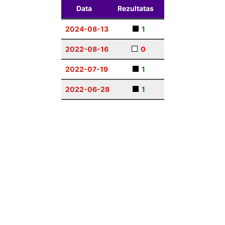
Data
Rezultatas
2024-08-13
1
2022-08-16
0
2022-07-19
1
2022-06-28
1