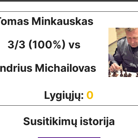
Tomas Minkauskas
3/3 (100%) vs
ndrius Michailovas
Lygiųjų:
0
Susitikimų istorija