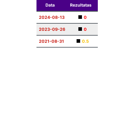
Data
Rezultatas
2024-08-13
0
2023-09-26
0
2021-08-31
0.5