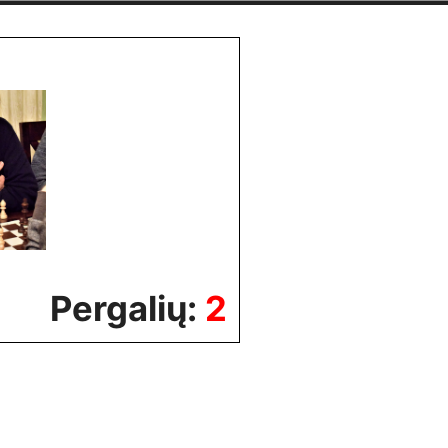
Pergalių:
2