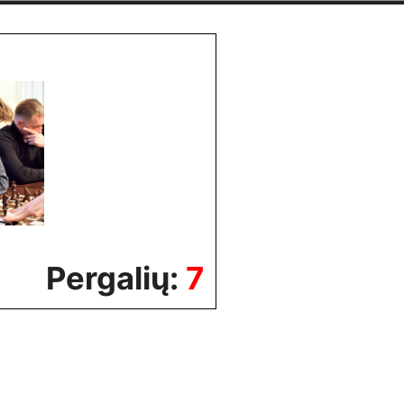
Pergalių:
7