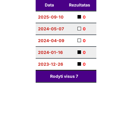
Data
Rezultatas
2025-09-10
0
2024-05-07
0
2024-04-09
0
2024-01-16
0
2023-12-26
0
Rodyti visus
7