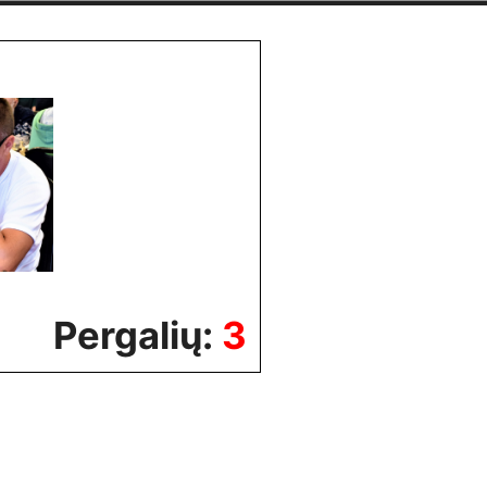
Pergalių:
3