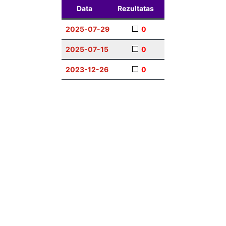
Data
Rezultatas
2025-07-29
0
2025-07-15
0
2023-12-26
0