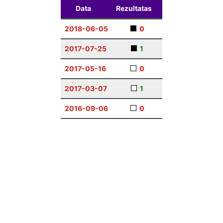
Data
Rezultatas
2018-06-05
0
2017-07-25
1
2017-05-16
0
2017-03-07
1
2016-09-06
0