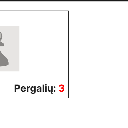
Pergalių:
3