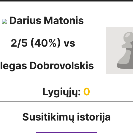
Darius Matonis
2/5 (40%) vs
legas Dobrovolskis
Lygiųjų:
0
Susitikimų istorija