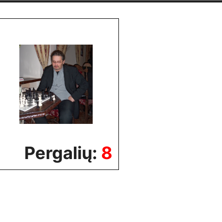
Pergalių:
8