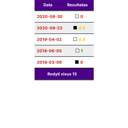
Data
Rezultatas
2020-06-30
0
2020-06-23
0.5
2019-04-02
0.5
2018-06-05
1
2018-03-06
0
Rodyti visus
15