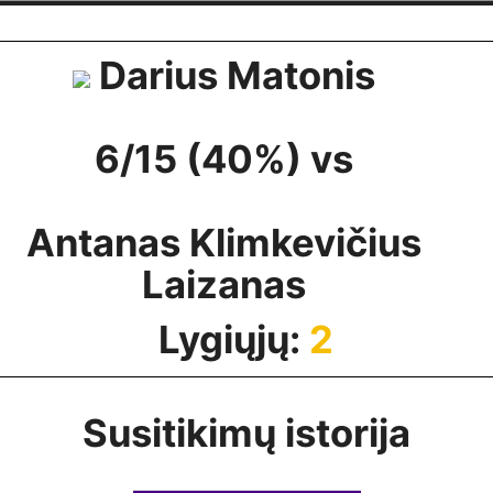
Darius Matonis
6/15 (40%) vs
Antanas Klimkevičius
Laizanas
Lygiųjų:
2
Susitikimų istorija