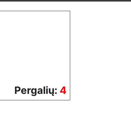
Pergalių:
4