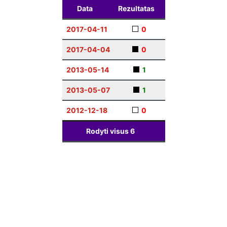
Data
Rezultatas
2017-04-11
0
2017-04-04
0
2013-05-14
1
2013-05-07
1
2012-12-18
0
Rodyti visus
6