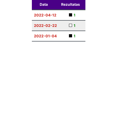
Data
Rezultatas
2022-04-12
1
2022-02-22
1
2022-01-04
1